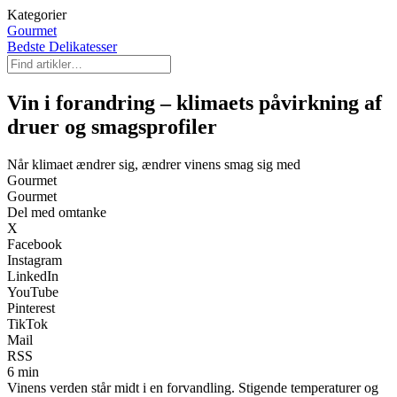
Kategorier
Gourmet
Bedste Delikatesser
Vin i forandring – klimaets påvirkning af
druer og smagsprofiler
Når klimaet ændrer sig, ændrer vinens smag sig med
Gourmet
Gourmet
Del med omtanke
X
Facebook
Instagram
LinkedIn
YouTube
Pinterest
TikTok
Mail
RSS
6 min
Vinens verden står midt i en forvandling. Stigende temperaturer og