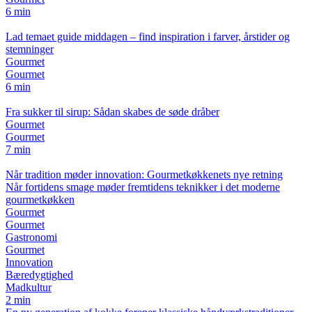
6 min
Lad temaet guide middagen – find inspiration i farver, årstider og
stemninger
Gourmet
Gourmet
6 min
Fra sukker til sirup: Sådan skabes de søde dråber
Gourmet
Gourmet
7 min
Når tradition møder innovation: Gourmetkøkkenets nye retning
Når fortidens smage møder fremtidens teknikker i det moderne
gourmetkøkken
Gourmet
Gourmet
Gastronomi
Gourmet
Innovation
Bæredygtighed
Madkultur
2 min