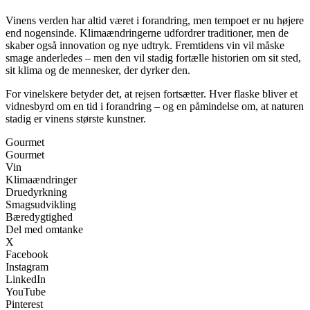
Vinens verden har altid været i forandring, men tempoet er nu højere
end nogensinde. Klimaændringerne udfordrer traditioner, men de
skaber også innovation og nye udtryk. Fremtidens vin vil måske
smage anderledes – men den vil stadig fortælle historien om sit sted,
sit klima og de mennesker, der dyrker den.
For vinelskere betyder det, at rejsen fortsætter. Hver flaske bliver et
vidnesbyrd om en tid i forandring – og en påmindelse om, at naturen
stadig er vinens største kunstner.
Gourmet
Gourmet
Vin
Klimaændringer
Druedyrkning
Smagsudvikling
Bæredygtighed
Del med omtanke
X
Facebook
Instagram
LinkedIn
YouTube
Pinterest