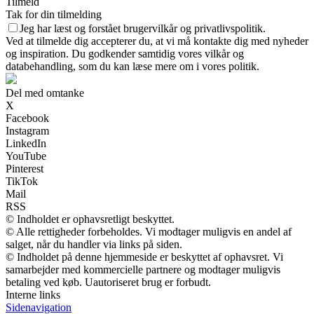
Tilmeld
Tak for din tilmelding
Jeg har læst og forstået brugervilkår og privatlivspolitik.
Ved at tilmelde dig accepterer du, at vi må kontakte dig med nyheder
og inspiration. Du godkender samtidig vores vilkår og
databehandling, som du kan læse mere om i vores politik.
Del med omtanke
X
Facebook
Instagram
LinkedIn
YouTube
Pinterest
TikTok
Mail
RSS
© Indholdet er ophavsretligt beskyttet.
© Alle rettigheder forbeholdes. Vi modtager muligvis en andel af
salget, når du handler via links på siden.
© Indholdet på denne hjemmeside er beskyttet af ophavsret. Vi
samarbejder med kommercielle partnere og modtager muligvis
betaling ved køb. Uautoriseret brug er forbudt.
Interne links
Sidenavigation