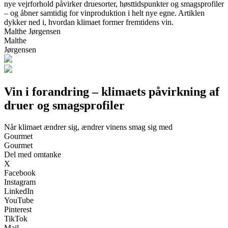
nye vejrforhold påvirker druesorter, høsttidspunkter og smagsprofiler
– og åbner samtidig for vinproduktion i helt nye egne. Artiklen
dykker ned i, hvordan klimaet former fremtidens vin.
Malthe Jørgensen
Malthe
Jørgensen
Vin i forandring – klimaets påvirkning af
druer og smagsprofiler
Når klimaet ændrer sig, ændrer vinens smag sig med
Gourmet
Gourmet
Del med omtanke
X
Facebook
Instagram
LinkedIn
YouTube
Pinterest
TikTok
Mail