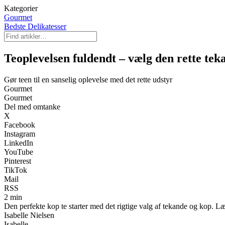
Kategorier
Gourmet
Bedste Delikatesser
Teoplevelsen fuldendt – vælg den rette teka
Gør teen til en sanselig oplevelse med det rette udstyr
Gourmet
Gourmet
Del med omtanke
X
Facebook
Instagram
LinkedIn
YouTube
Pinterest
TikTok
Mail
RSS
2 min
Den perfekte kop te starter med det rigtige valg af tekande og kop. Lær
Isabelle Nielsen
Isabelle