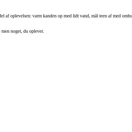
en del af oplevelsen: varm kanden op med lidt vand, mål teen af med omhu
 – men noget, du oplever.