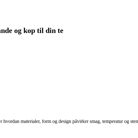
nde og kop til din te
 hvordan materialer, form og design påvirker smag, temperatur og stemnin