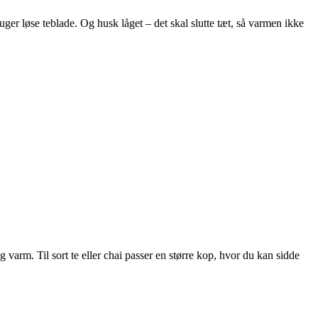
ruger løse teblade. Og husk låget – det skal slutte tæt, så varmen ikke
varm. Til sort te eller chai passer en større kop, hvor du kan sidde