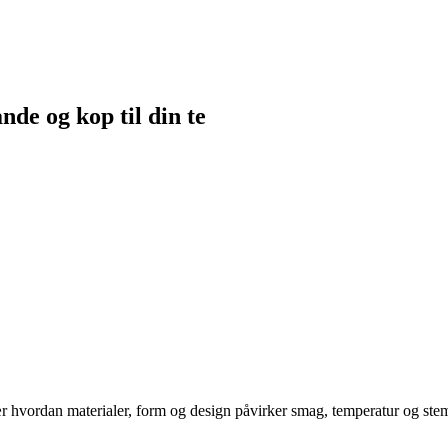
nde og kop til din te
 hvordan materialer, form og design påvirker smag, temperatur og stemnin