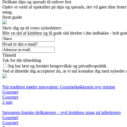
Delikate dips og spreads til enhver fest
Oplev et væld af opskrifter på dips og spreads, der vil gøre dine fester
smag.
Hent guide
Skriv dig op til vores nyhedsbrev
Bliv en del af klubben og få gode råd direkte i din indbakke - helt grat
Hvad er din e-mail?
Tilmeld
Tak for din tilmelding
Jeg har læst og forstået brugervilkår og privatlivspolitik.
Ved at tilmelde dig accepterer du, at vi må kontakte dig med nyheder
Når tradition møder innovation: Gourmetkøkkenets nye retning
Gourmet
Gourmet
2 min
Sæsonens franske delikatesser – nyd årstidens smag på tallerkenen
Gourmet
Gourmet