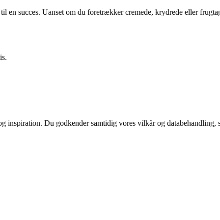
 til en succes. Uanset om du foretrækker cremede, krydrede eller frugtagti
is.
 og inspiration. Du godkender samtidig vores vilkår og databehandling, 