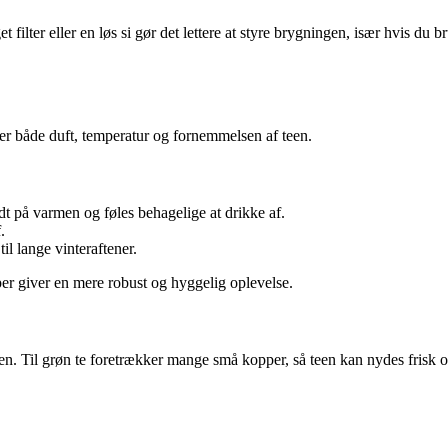
filter eller en løs si gør det lettere at styre brygningen, især hvis du b
er både duft, temperatur og fornemmelsen af teen.
t på varmen og føles behagelige at drikke af.
.
l lange vinteraftener.
r giver en mere robust og hyggelig oplevelse.
. Til grøn te foretrækker mange små kopper, så teen kan nydes frisk og 