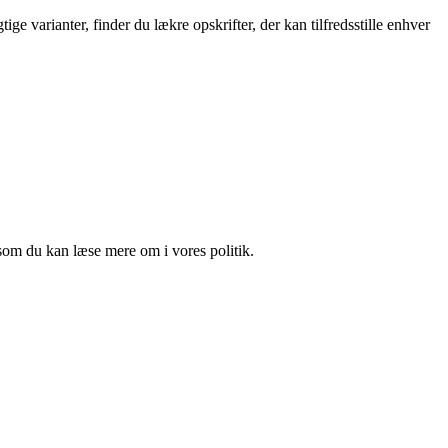
ge varianter, finder du lækre opskrifter, der kan tilfredsstille enhver
som du kan læse mere om i vores politik.