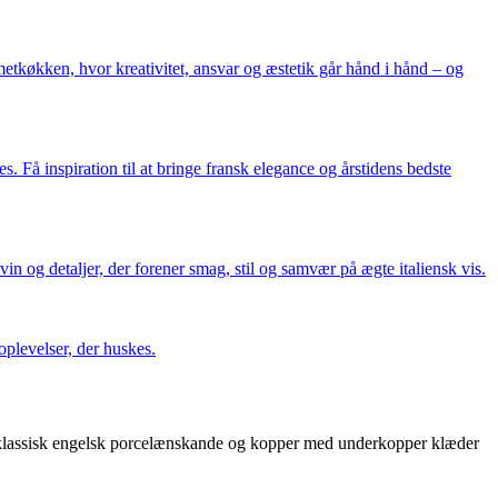
etkøkken, hvor kreativitet, ansvar og æstetik går hånd i hånd – og
 Få inspiration til at bringe fransk elegance og årstidens bedste
in og detaljer, der forener smag, stil og samvær på ægte italiensk vis.
plevelser, der huskes.
n klassisk engelsk porcelænskande og kopper med underkopper klæder