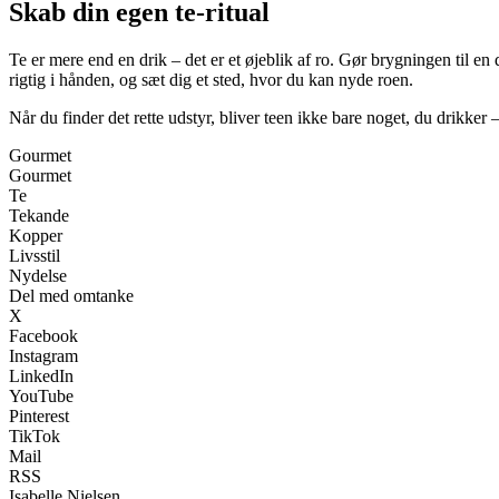
Skab din egen te-ritual
Te er mere end en drik – det er et øjeblik af ro. Gør brygningen til 
rigtig i hånden, og sæt dig et sted, hvor du kan nyde roen.
Når du finder det rette udstyr, bliver teen ikke bare noget, du drikker
Gourmet
Gourmet
Te
Tekande
Kopper
Livsstil
Nydelse
Del med omtanke
X
Facebook
Instagram
LinkedIn
YouTube
Pinterest
TikTok
Mail
RSS
Isabelle Nielsen