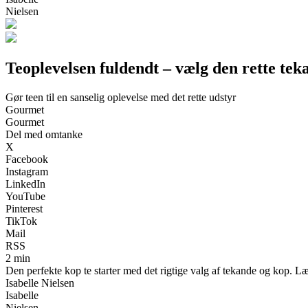
Nielsen
Teoplevelsen fuldendt – vælg den rette teka
Gør teen til en sanselig oplevelse med det rette udstyr
Gourmet
Gourmet
Del med omtanke
X
Facebook
Instagram
LinkedIn
YouTube
Pinterest
TikTok
Mail
RSS
2 min
Den perfekte kop te starter med det rigtige valg af tekande og kop. Lær
Isabelle Nielsen
Isabelle
Nielsen