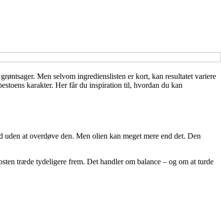
g grøntsager. Men selvom ingredienslisten er kort, kan resultatet variere
stoens karakter. Her får du inspiration til, hvordan du kan
hed uden at overdøve den. Men olien kan meget mere end det. Den
 osten træde tydeligere frem. Det handler om balance – og om at turde