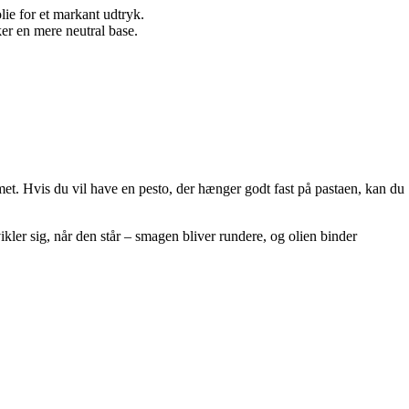
olie for et markant udtryk.
ker en mere neutral base.
et. Hvis du vil have en pesto, der hænger godt fast på pastaen, kan du
kler sig, når den står – smagen bliver rundere, og olien binder