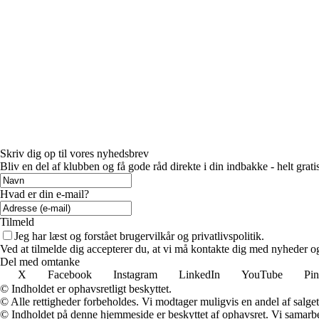
Skriv dig op til vores nyhedsbrev
Bliv en del af klubben og få gode råd direkte i din indbakke - helt gratis
Hvad er din e-mail?
Tilmeld
Jeg har læst og forstået brugervilkår og privatlivspolitik.
Ved at tilmelde dig accepterer du, at vi må kontakte dig med nyheder o
Del med omtanke
X
Facebook
Instagram
LinkedIn
YouTube
Pin
© Indholdet er ophavsretligt beskyttet.
© Alle rettigheder forbeholdes. Vi modtager muligvis en andel af salget,
© Indholdet på denne hjemmeside er beskyttet af ophavsret. Vi samarbe