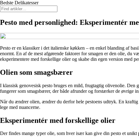
Bedste Delikatesser
Pesto med personlighed: Eksperimentér med
Pesto er en klassiker i det italienske køkken – en enkel blanding af basil
enormt. En af de mest afgørende faktorer for smagen er den olie, du væ
eksperimentere med forskellige olier og skabe din egen version med pe
Olien som smagsbærer
I klassisk genovesisk pesto bruges en mild, frugtagtig olivenolie. De
fungerer som smagsbærer, der både afrunder og forstærker de øvrige in
Når du ændrer olien, ændrer du derfor hele pestoens udtryk. En kraftig 
lege med nuancerne.
Eksperimentér med forskellige olier
Der findes mange typer olie, som hver især kan give din pesto et unikt