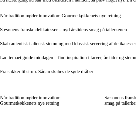
Når tradition møder innovation: Gourmetkøkkenets nye retning
Sæsonens franske delikatesser – nyd årstidens smag på tallerkenen
Skab autentisk italiensk stemning med klassisk servering af delikatesser
Lad temaet guide middagen – find inspiration i farver, årstider og stem
Fra sukker til sirup: Sådan skabes de søde dråber
Når tradition møder innovation:
Sæsonens franske
Gourmetkøkkenets nye retning
smag på tallerk