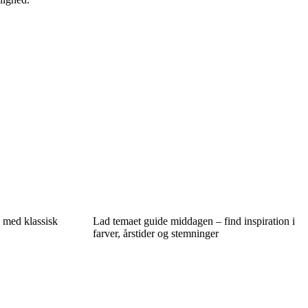
g med klassisk
Lad temaet guide middagen – find inspiration i
farver, årstider og stemninger