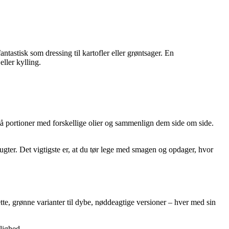
ntastisk som dressing til kartofler eller grøntsager. En
eller kylling.
 små portioner med forskellige olier og sammenlign dem side om side.
ugter. Det vigtigste er, at du tør lege med smagen og opdager, hvor
tte, grønne varianter til dybe, nøddeagtige versioner – hver med sin
lighed.