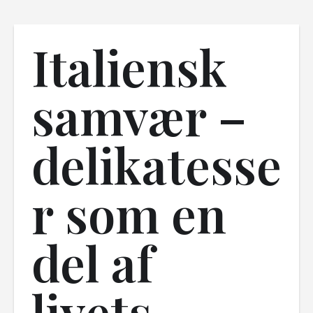
Italiensk
samvær –
delikatesse
r som en
del af
livets