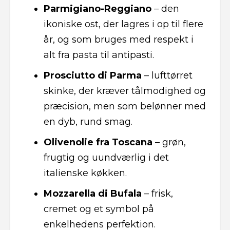
Parmigiano-Reggiano
– den
ikoniske ost, der lagres i op til flere
år, og som bruges med respekt i
alt fra pasta til antipasti.
Prosciutto di Parma
– lufttørret
skinke, der kræver tålmodighed og
præcision, men som belønner med
en dyb, rund smag.
Olivenolie fra Toscana
– grøn,
frugtig og uundværlig i det
italienske køkken.
Mozzarella di Bufala
– frisk,
cremet og et symbol på
enkelhedens perfektion.