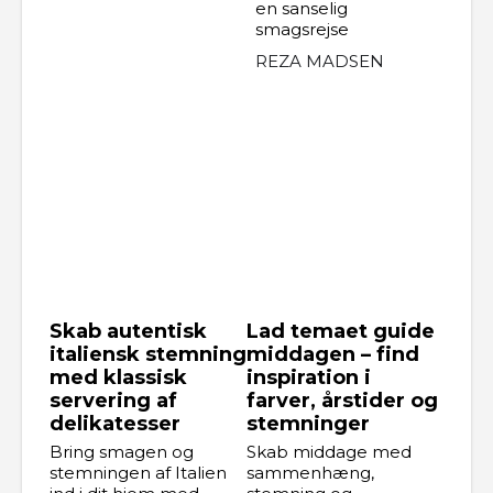
en sanselig
smagsrejse
REZA MADSEN
Skab autentisk
Lad temaet guide
italiensk stemning
middagen – find
med klassisk
inspiration i
servering af
farver, årstider og
delikatesser
stemninger
Bring smagen og
Skab middage med
stemningen af Italien
sammenhæng,